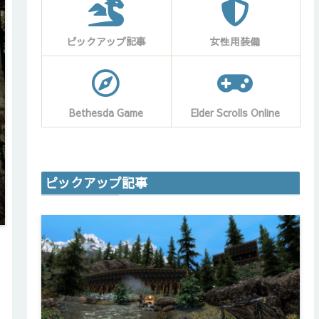
ピックアップ記事
女性用装備
Bethesda Game
Elder Scrolls Online
ピックアップ記事