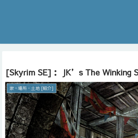
[Skyrim SE]： JK’s The Winking 
家・場所・土地 [紹介]