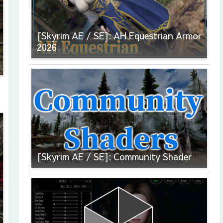
[Skyrim AE / SE]: AH Equestrian Armor
2026
[Skyrim AE / SE]: Community Shader