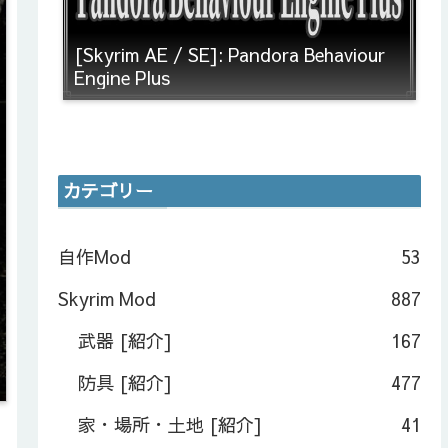
[Skyrim AE / SE]: Pandora Behaviour
Engine Plus
カテゴリー
自作Mod
53
Skyrim Mod
887
武器 [紹介]
167
防具 [紹介]
477
家・場所・土地 [紹介]
41