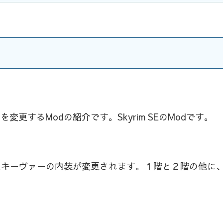
するModの紹介です。Skyrim SEのModです。
スキーヴァーの内装が変更されます。１階と２階の他に