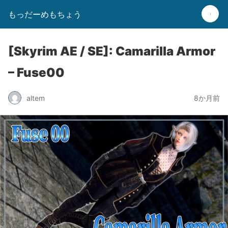
もっだーめもちょう
[Skyrim AE / SE]: Camarilla Armor
– Fuse00
altem
8か月前