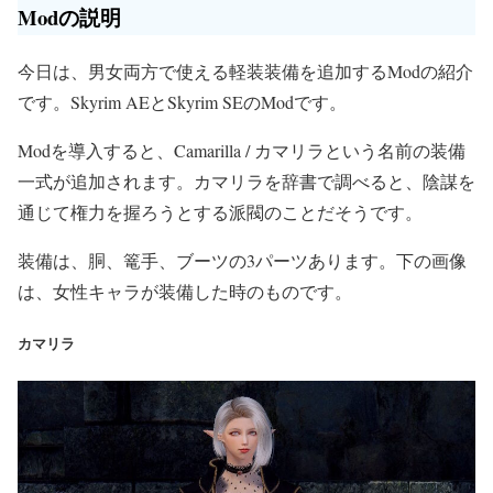
Modの説明
今日は、男女両方で使える軽装装備を追加するModの紹介
です。Skyrim AEとSkyrim SEのModです。
Modを導入すると、Camarilla / カマリラという名前の装備
一式が追加されます。カマリラを辞書で調べると、陰謀を
通じて権力を握ろうとする派閥のことだそうです。
装備は、胴、篭手、ブーツの3パーツあります。下の画像
は、女性キャラが装備した時のものです。
カマリラ