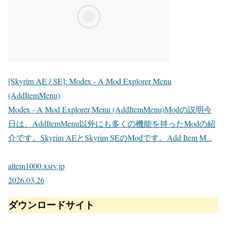
[Skyrim AE / SE]: Modex - A Mod Explorer Menu
(AddItemMenu)
Modex - A Mod Explorer Menu (AddItemMenu)Modの説明今
日は、AddItemMenu以外にも多くの機能を持ったModの紹
介です。Skyrim AEとSkyrim SEのModです。Add Item M...
altem1000.xsrv.jp
2026.03.26
ダウンロードサイト